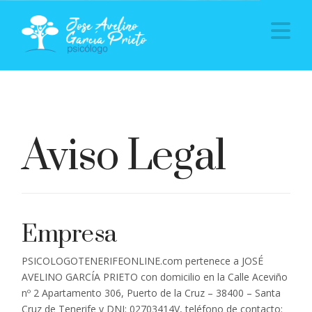
Na
Aviso Legal
Empresa
PSICOLOGOTENERIFEONLINE.com pertenece a JOSÉ
AVELINO GARCÍA PRIETO con domicilio en la Calle Aceviño
nº 2 Apartamento 306, Puerto de la Cruz – 38400 – Santa
Cruz de Tenerife y DNI: 02703414V, teléfono de contacto: