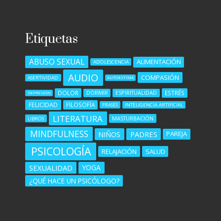
Etiquetas
ABUSO SEXUAL
ALIMENTACIÓN
ADOLESCENCIA
AUDIO
COMPASIÓN
ASERTIVIDAD
AUTOESTIMA
DOLOR
ESTRÉS
DORMIR
ESPIRITUALIDAD
DEPRESIÓN
FELICIDAD
FILOSOFÍA
FRASES
INTELIGENCIA ARTIFICIAL
LITERATURA
MASTURBACIÓN
LIBROS
MINDFULNESS
NIÑOS
PADRES
PAREJA
PSICOLOGÍA
RELAJACIÓN
SALUD
SEXUALIDAD
YOGA
¿QUÉ HACE UN PSICÓLOGO?