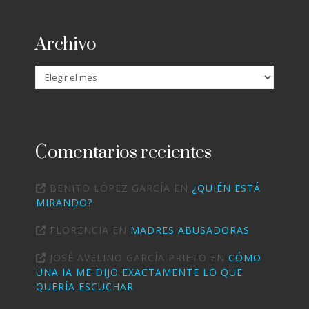
Archivo
Archivo
Comentarios recientes
BENITO LÓPEZ GARCÍA
EN
¿QUIÉN ESTÁ
MIRANDO?
FLORENCIA
EN
MADRES ABUSADORAS
JOSÉ AVELINO GARCÍA PRIETO
EN
CÓMO
UNA IA ME DIJO EXACTAMENTE LO QUE
QUERÍA ESCUCHAR