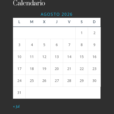
Calendario
AGOSTO 2026
L
M
X
J
V
S
D
1
2
3
4
5
6
7
8
9
10
11
12
13
14
15
16
17
18
19
20
21
22
23
24
25
26
27
28
29
30
31
« Jul