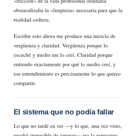
«fricción» de la vida profesional ordinaria
obstaculizaba la «limpieza» necesaria para que la
realidad cediera.
Escribir esto ahora me produce una mezcla de
vergüenza y claridad. Vergüenza porque lo
escuché y medio me lo creí. Claridad porque
entiendo exactamente por qué lo medio creí, y
ese entendimiento es precisamente lo que quiero
compartir.
El sistema que no podía fallar
Lo que no tardé en ver —y lo que, una vez visto,
resultó imposible de ignorar— era la estructura