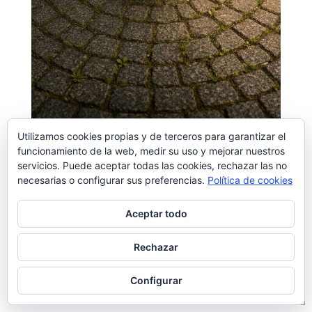
Utilizamos cookies propias y de terceros para garantizar el
funcionamiento de la web, medir su uso y mejorar nuestros
servicios. Puede aceptar todas las cookies, rechazar las no
necesarias o configurar sus preferencias.
Política de cookies
¿Quieres conocerte mejor? Escribí un libro
para acompañarte en el
Aceptar todo
camino:
Comprender y abrazar lo que
eres
.
Rechazar
Configurar