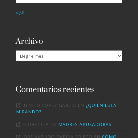
« Jul
Archivo
Archivo
Comentarios recientes
BENITO LÓPEZ GARCÍA
EN
¿QUIÉN ESTÁ
MIRANDO?
FLORENCIA
EN
MADRES ABUSADORAS
JOSÉ AVELINO GARCÍA PRIETO
EN
CÓMO