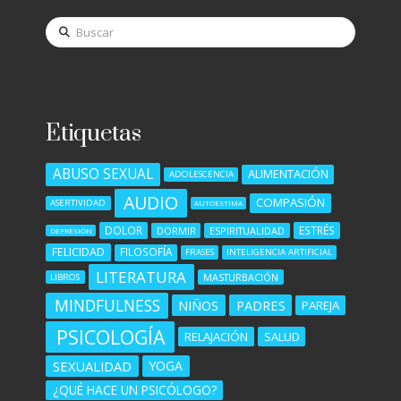
Buscar
Etiquetas
ABUSO SEXUAL
ALIMENTACIÓN
ADOLESCENCIA
AUDIO
COMPASIÓN
ASERTIVIDAD
AUTOESTIMA
DOLOR
ESTRÉS
DORMIR
ESPIRITUALIDAD
DEPRESIÓN
FELICIDAD
FILOSOFÍA
FRASES
INTELIGENCIA ARTIFICIAL
LITERATURA
MASTURBACIÓN
LIBROS
MINDFULNESS
NIÑOS
PADRES
PAREJA
PSICOLOGÍA
RELAJACIÓN
SALUD
SEXUALIDAD
YOGA
¿QUÉ HACE UN PSICÓLOGO?