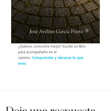
¿Quieres conocerte mejor? Escribí un libro
para acompañarte en el
camino:
Comprender y abrazar lo que
eres
.