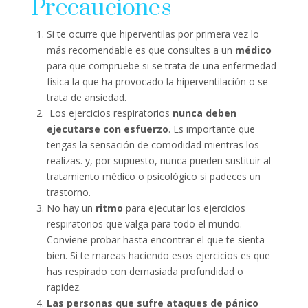
Precauciones
Si te ocurre que hiperventilas por primera vez lo
más recomendable es que consultes a un
médico
para que compruebe si se trata de una enfermedad
física la que ha provocado la hiperventilación o se
trata de ansiedad.
Los ejercicios respiratorios
nunca deben
ejecutarse con esfuerzo
. Es importante que
tengas la sensación de comodidad mientras los
realizas. y, por supuesto, nunca pueden sustituir al
tratamiento médico o psicológico si padeces un
trastorno.
No hay un
ritmo
para ejecutar los ejercicios
respiratorios que valga para todo el mundo.
Conviene probar hasta encontrar el que te sienta
bien. Si te mareas haciendo esos ejercicios es que
has respirado con demasiada profundidad o
rapidez.
Las personas que sufre ataques de pánico