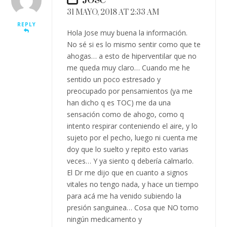
31 MAYO, 2018 AT 2:33 AM
REPLY
Hola Jose muy buena la información.
No sé si es lo mismo sentir como que te
ahogas… a esto de hiperventilar que no
me queda muy claro… Cuando me he
sentido un poco estresado y
preocupado por pensamientos (ya me
han dicho q es TOC) me da una
sensación como de ahogo, como q
intento respirar conteniendo el aire, y lo
sujeto por el pecho, luego ni cuenta me
doy que lo suelto y repito esto varias
veces… Y ya siento q debería calmarlo.
El Dr me dijo que en cuanto a signos
vitales no tengo nada, y hace un tiempo
para acá me ha venido subiendo la
presión sanguinea… Cosa que NO tomo
ningún medicamento y