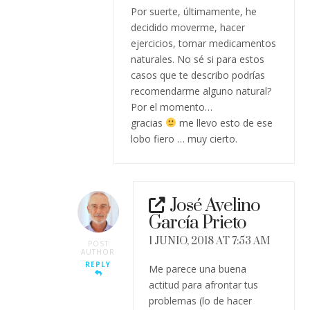
Por suerte, últimamente, he
decidido moverme, hacer
ejercicios, tomar medicamentos
naturales. No sé si para estos
casos que te describo podrías
recomendarme alguno natural?
Por el momento…
gracias
me llevo esto de ese
lobo fiero … muy cierto.
José Avelino
García Prieto
1 JUNIO, 2018 AT 7:53 AM
POST
AUTHOR
REPLY
Me parece una buena
actitud para afrontar tus
problemas (lo de hacer