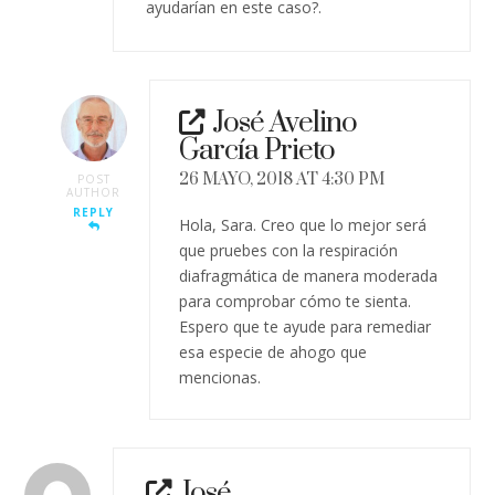
ayudarían en este caso?.
José Avelino
García Prieto
26 MAYO, 2018 AT 4:30 PM
POST
AUTHOR
REPLY
Hola, Sara. Creo que lo mejor será
que pruebes con la respiración
diafragmática de manera moderada
para comprobar cómo te sienta.
Espero que te ayude para remediar
esa especie de ahogo que
mencionas.
José