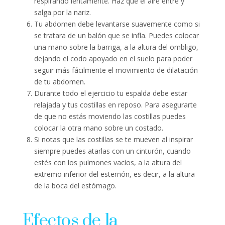
respirando lentamente. Haz que el aire entre y
salga por la nariz.
Tu abdomen debe levantarse suavemente como si
se tratara de un balón que se infla. Puedes colocar
una mano sobre la barriga, a la altura del ombligo,
dejando el codo apoyado en el suelo para poder
seguir más fácilmente el movimiento de dilatación
de tu abdomen.
Durante todo el ejercicio tu espalda debe estar
relajada y tus costillas en reposo. Para asegurarte
de que no estás moviendo las costillas puedes
colocar la otra mano sobre un costado.
Si notas que las costillas se te mueven al inspirar
siempre puedes atarlas con un cinturón, cuando
estés con los pulmones vacíos, a la altura del
extremo inferior del esternón, es decir, a la altura
de la boca del estómago.
Efectos de la