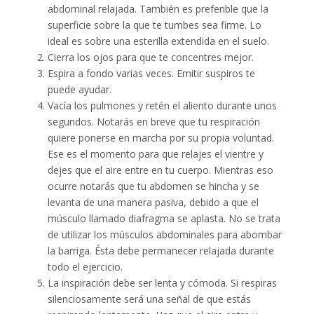
abdominal relajada. También es preferible que la
superficie sobre la que te tumbes sea firme. Lo
ideal es sobre una esterilla extendida en el suelo.
Cierra los ojos para que te concentres mejor.
Espira a fondo varias veces. Emitir suspiros te
puede ayudar.
Vacía los pulmones y retén el aliento durante unos
segundos. Notarás en breve que tu respiración
quiere ponerse en marcha por su propia voluntad.
Ese es el momento para que relajes el vientre y
dejes que el aire entre en tu cuerpo. Mientras eso
ocurre notarás que tu abdomen se hincha y se
levanta de una manera pasiva, debido a que el
músculo llamado diafragma se aplasta. No se trata
de utilizar los músculos abdominales para abombar
la barriga. Ésta debe permanecer relajada durante
todo el ejercicio.
La inspiración debe ser lenta y cómoda. Si respiras
silenciosamente será una señal de que estás