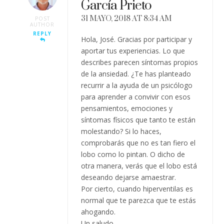
García Prieto
31 MAYO, 2018 AT 8:34 AM
POST
AUTHOR
REPLY
Hola, José. Gracias por participar y
aportar tus experiencias. Lo que
describes parecen síntomas propios
de la ansiedad. ¿Te has planteado
recurrir a la ayuda de un psicólogo
para aprender a convivir con esos
pensamientos, emociones y
síntomas físicos que tanto te están
molestando? Si lo haces,
comprobarás que no es tan fiero el
lobo como lo pintan. O dicho de
otra manera, verás que el lobo está
deseando dejarse amaestrar.
Por cierto, cuando hiperventilas es
normal que te parezca que te estás
ahogando.
Un saludo.