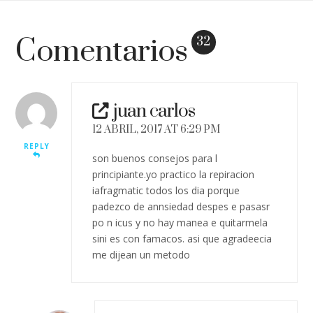
Comentarios
32
juan carlos
12 ABRIL, 2017 AT 6:29 PM
REPLY
son buenos consejos para l
principiante.yo practico la repiracion
iafragmatic todos los dia porque
padezco de annsiedad despes e pasasr
po n icus y no hay manea e quitarmela
sini es con famacos. asi que agradeecia
me dijean un metodo