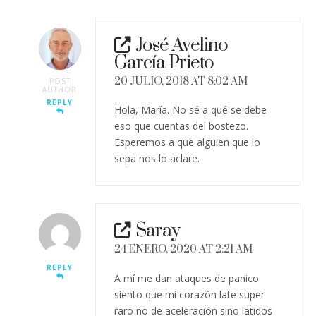
José Avelino
García Prieto
20 JULIO, 2018 AT 8:02 AM
POST
AUTHOR
REPLY
Hola, María. No sé a qué se debe
eso que cuentas del bostezo.
Esperemos a que alguien que lo
sepa nos lo aclare.
Saray
24 ENERO, 2020 AT 2:21 AM
REPLY
A mí me dan ataques de panico
siento que mi corazón late super
raro no de aceleración sino latidos