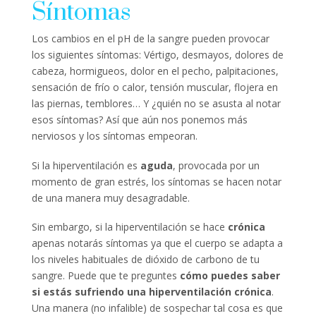
Síntomas
Los cambios en el pH de la sangre pueden provocar
los siguientes síntomas: Vértigo, desmayos, dolores de
cabeza, hormigueos, dolor en el pecho, palpitaciones,
sensación de frío o calor, tensión muscular, flojera en
las piernas, temblores… Y ¿quién no se asusta al notar
esos síntomas? Así que aún nos ponemos más
nerviosos y los síntomas empeoran.
Si la hiperventilación es
aguda
, provocada por un
momento de gran estrés, los síntomas se hacen notar
de una manera muy desagradable.
Sin embargo, si la hiperventilación se hace
crónica
apenas notarás síntomas ya que el cuerpo se adapta a
los niveles habituales de dióxido de carbono de tu
sangre. Puede que te preguntes
cómo puedes saber
si estás sufriendo una hiperventilación crónica
.
Una manera (no infalible) de sospechar tal cosa es que