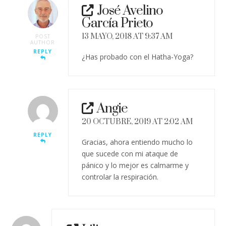
José Avelino
García Prieto
13 MAYO, 2018 AT 9:37 AM
POST
AUTHOR
REPLY
¿Has probado con el Hatha-Yoga?
Angie
20 OCTUBRE, 2019 AT 2:02 AM
REPLY
Gracias, ahora entiendo mucho lo
que sucede con mi ataque de
pánico y lo mejor es calmarme y
controlar la respiración.