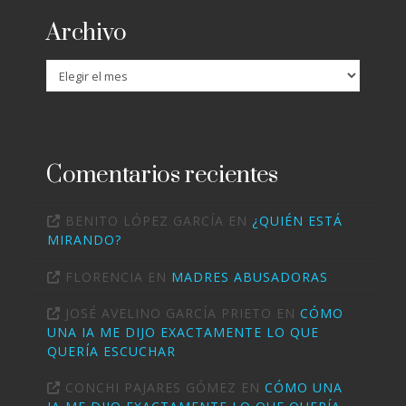
Archivo
Archivo
Comentarios recientes
BENITO LÓPEZ GARCÍA
EN
¿QUIÉN ESTÁ
MIRANDO?
FLORENCIA
EN
MADRES ABUSADORAS
JOSÉ AVELINO GARCÍA PRIETO
EN
CÓMO
UNA IA ME DIJO EXACTAMENTE LO QUE
QUERÍA ESCUCHAR
CONCHI PAJARES GÓMEZ
EN
CÓMO UNA