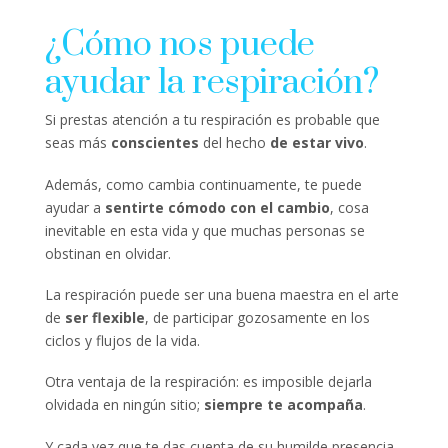
¿Cómo nos puede
ayudar la respiración?
Si prestas atención a tu respiración es probable que
seas más
conscientes
del hecho
de estar vivo
.
Además, como cambia continuamente, te puede
ayudar a
sentirte cómodo con el cambio
, cosa
inevitable en esta vida y que muchas personas se
obstinan en olvidar.
La respiración puede ser una buena maestra en el arte
de
ser flexible
, de participar gozosamente en los
ciclos y flujos de la vida.
Otra ventaja de la respiración: es imposible dejarla
olvidada en ningún sitio;
siempre te acompaña
.
Y cada vez que te das cuenta de su humilde presencia