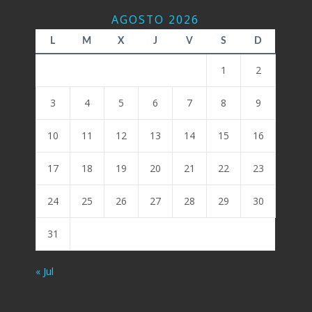
AGOSTO 2026
L
M
X
J
V
S
D
1
2
3
4
5
6
7
8
9
10
11
12
13
14
15
16
17
18
19
20
21
22
23
24
25
26
27
28
29
30
31
« Jul