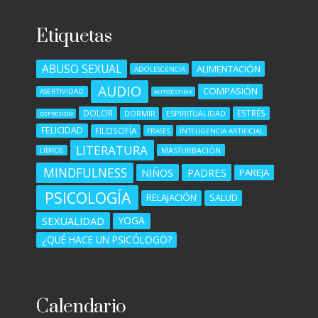
Etiquetas
ABUSO SEXUAL
ALIMENTACIÓN
ADOLESCENCIA
AUDIO
COMPASIÓN
ASERTIVIDAD
AUTOESTIMA
DOLOR
ESTRÉS
DORMIR
ESPIRITUALIDAD
DEPRESIÓN
FELICIDAD
FILOSOFÍA
FRASES
INTELIGENCIA ARTIFICIAL
LITERATURA
MASTURBACIÓN
LIBROS
MINDFULNESS
NIÑOS
PADRES
PAREJA
PSICOLOGÍA
RELAJACIÓN
SALUD
SEXUALIDAD
YOGA
¿QUÉ HACE UN PSICÓLOGO?
Calendario