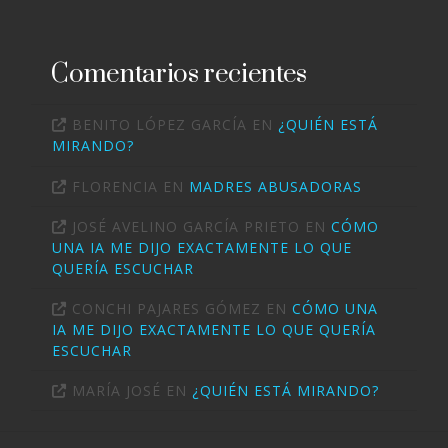
Comentarios recientes
BENITO LÓPEZ GARCÍA
EN
¿QUIÉN ESTÁ
MIRANDO?
FLORENCIA
EN
MADRES ABUSADORAS
JOSÉ AVELINO GARCÍA PRIETO
EN
CÓMO
UNA IA ME DIJO EXACTAMENTE LO QUE
QUERÍA ESCUCHAR
CONCHI PAJARES GÓMEZ
EN
CÓMO UNA
IA ME DIJO EXACTAMENTE LO QUE QUERÍA
ESCUCHAR
MARÍA JOSÉ
EN
¿QUIÉN ESTÁ MIRANDO?