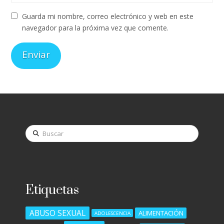
Guarda mi nombre, correo electrónico y web en este
navegador para la próxima vez que comente.
Buscar
Etiquetas
ABUSO SEXUAL
ALIMENTACIÓN
ADOLESCENCIA