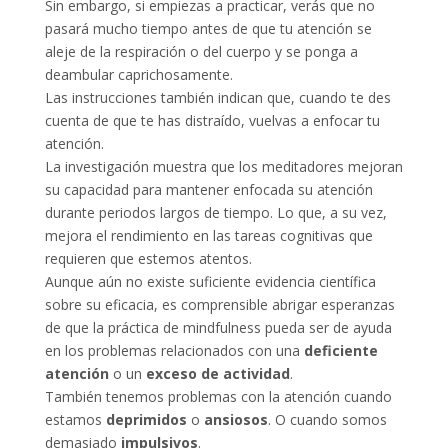
Sin embargo, si empiezas a practicar, verás que no
pasará mucho tiempo antes de que tu atención se
aleje de la respiración o del cuerpo y se ponga a
deambular caprichosamente.
Las instrucciones también indican que, cuando te des
cuenta de que te has distraído, vuelvas a enfocar tu
atención.
La investigación muestra que los meditadores mejoran
su capacidad para mantener enfocada su atención
durante periodos largos de tiempo. Lo que, a su vez,
mejora el rendimiento en las tareas cognitivas que
requieren que estemos atentos.
Aunque aún no existe suficiente evidencia científica
sobre su eficacia, es comprensible abrigar esperanzas
de que la práctica de mindfulness pueda ser de ayuda
en los problemas relacionados con una
deficiente
atención
o un
exceso
de actividad
.
También tenemos problemas con la atención cuando
estamos
deprimidos
o
ansiosos
. O cuando somos
demasiado
impulsivos
.