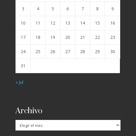
3
4
5
6
7
8
9
10
11
12
13
14
15
16
17
18
19
20
21
22
23
24
25
26
27
28
29
30
31
« Jul
Archivo
Archivo