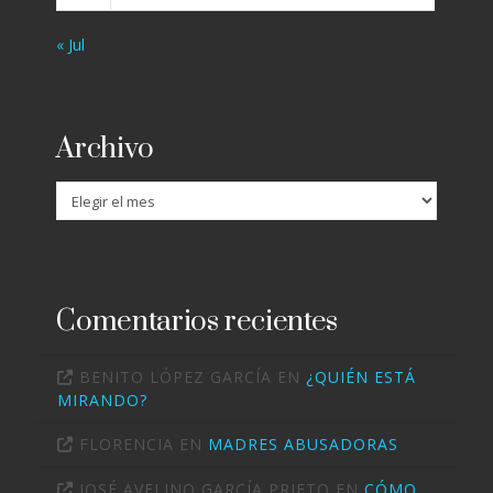
« Jul
Archivo
Archivo
Comentarios recientes
BENITO LÓPEZ GARCÍA
EN
¿QUIÉN ESTÁ
MIRANDO?
FLORENCIA
EN
MADRES ABUSADORAS
JOSÉ AVELINO GARCÍA PRIETO
EN
CÓMO