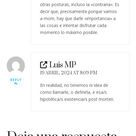
otras posturas, incluso la «contraria». Es
decir que, precisamente porque vamos
a morir, hay que darle «importancia» a
las cosas e intentar disfrutar cada
momento lo máximo posible.
Luis MP
19 ABRIL, 2024 AT 8:09 PM
REPLY
En realidad, no tenemos ni idea de
como llamarle, o definirla, e esa/s
hipotética/s existencia/s post morten.