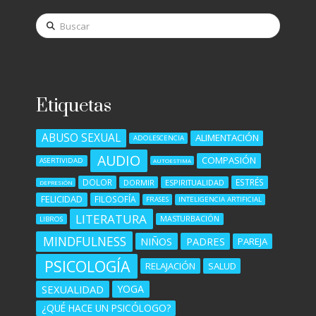
Buscar
Etiquetas
ABUSO SEXUAL
ALIMENTACIÓN
ADOLESCENCIA
AUDIO
COMPASIÓN
ASERTIVIDAD
AUTOESTIMA
DOLOR
ESTRÉS
DORMIR
ESPIRITUALIDAD
DEPRESIÓN
FELICIDAD
FILOSOFÍA
FRASES
INTELIGENCIA ARTIFICIAL
LITERATURA
MASTURBACIÓN
LIBROS
MINDFULNESS
NIÑOS
PADRES
PAREJA
PSICOLOGÍA
RELAJACIÓN
SALUD
SEXUALIDAD
YOGA
¿QUÉ HACE UN PSICÓLOGO?