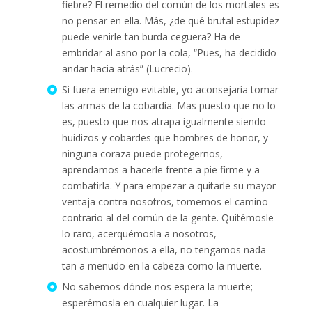
fiebre? El remedio del común de los mortales es
no pensar en ella. Más, ¿de qué brutal estupidez
puede venirle tan burda ceguera? Ha de
embridar al asno por la cola, “Pues, ha decidido
andar hacia atrás” (Lucrecio).
Si fuera enemigo evitable, yo aconsejaría tomar
las armas de la cobardía. Mas puesto que no lo
es, puesto que nos atrapa igualmente siendo
huidizos y cobardes que hombres de honor, y
ninguna coraza puede protegernos,
aprendamos a hacerle frente a pie firme y a
combatirla. Y para empezar a quitarle su mayor
ventaja contra nosotros, tomemos el camino
contrario al del común de la gente. Quitémosle
lo raro, acerquémosla a nosotros,
acostumbrémonos a ella, no tengamos nada
tan a menudo en la cabeza como la muerte.
No sabemos dónde nos espera la muerte;
esperémosla en cualquier lugar. La