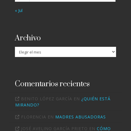
« Jul
Archivo
Archivo
Comentarios recientes
BENITO LÓPEZ GARCÍA
EN
¿QUIÉN ESTÁ
MIRANDO?
FLORENCIA
EN
MADRES ABUSADORAS
JOSÉ AVELINO GARCÍA PRIETO
EN
CÓMO