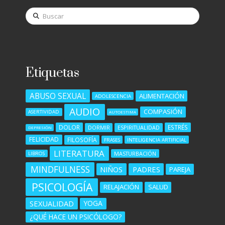
Buscar
Etiquetas
ABUSO SEXUAL
ALIMENTACIÓN
ADOLESCENCIA
AUDIO
COMPASIÓN
ASERTIVIDAD
AUTOESTIMA
DOLOR
ESTRÉS
DORMIR
ESPIRITUALIDAD
DEPRESIÓN
FELICIDAD
FILOSOFÍA
FRASES
INTELIGENCIA ARTIFICIAL
LITERATURA
MASTURBACIÓN
LIBROS
MINDFULNESS
NIÑOS
PADRES
PAREJA
PSICOLOGÍA
RELAJACIÓN
SALUD
SEXUALIDAD
YOGA
¿QUÉ HACE UN PSICÓLOGO?