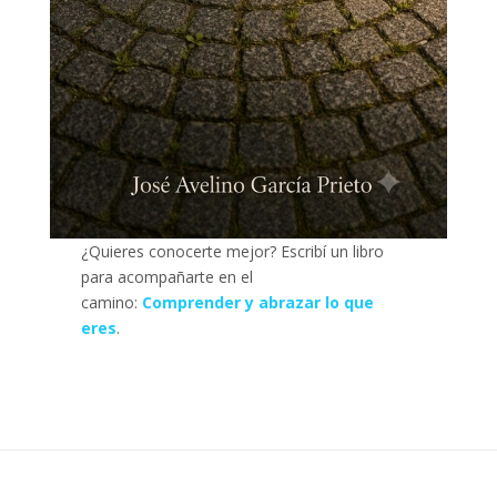
¿Quieres conocerte mejor? Escribí un libro
para acompañarte en el
camino:
Comprender y abrazar lo que
eres
.