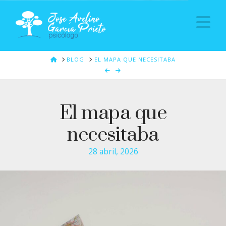
Na
HOME
BLOG
EL MAPA QUE NECESITABA
El mapa que
necesitaba
28 abril, 2026