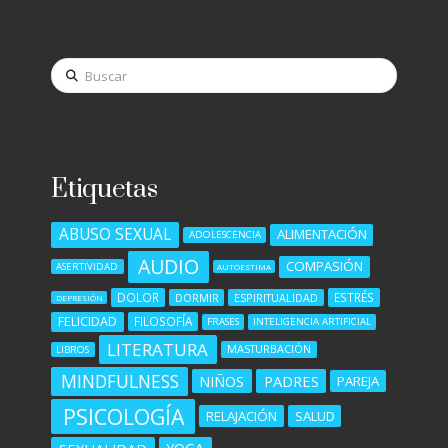
Buscar
Etiquetas
ABUSO SEXUAL
ALIMENTACIÓN
ADOLESCENCIA
AUDIO
COMPASIÓN
ASERTIVIDAD
AUTOESTIMA
DOLOR
ESTRÉS
DORMIR
ESPIRITUALIDAD
DEPRESIÓN
FELICIDAD
FILOSOFÍA
FRASES
INTELIGENCIA ARTIFICIAL
LITERATURA
MASTURBACIÓN
LIBROS
MINDFULNESS
NIÑOS
PADRES
PAREJA
PSICOLOGÍA
RELAJACIÓN
SALUD