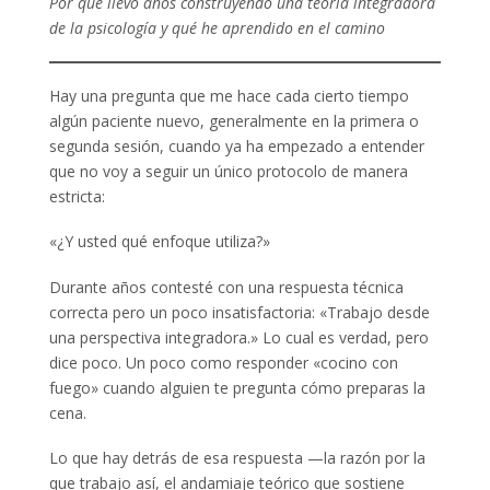
Por qué llevo años construyendo una teoría integradora
de la psicología y qué he aprendido en el camino
Hay una pregunta que me hace cada cierto tiempo
algún paciente nuevo, generalmente en la primera o
segunda sesión, cuando ya ha empezado a entender
que no voy a seguir un único protocolo de manera
estricta:
«¿Y usted qué enfoque utiliza?»
Durante años contesté con una respuesta técnica
correcta pero un poco insatisfactoria: «Trabajo desde
una perspectiva integradora.» Lo cual es verdad, pero
dice poco. Un poco como responder «cocino con
fuego» cuando alguien te pregunta cómo preparas la
cena.
Lo que hay detrás de esa respuesta —la razón por la
que trabajo así, el andamiaje teórico que sostiene