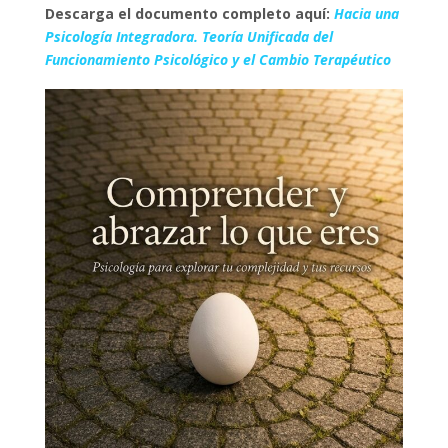
Descarga el documento completo aquí:
Hacia una
Psicología Integradora. Teoría Unificada del
Funcionamiento Psicológico y el Cambio Terapéutico