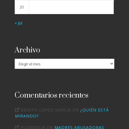
31
« Jul
Archivo
Archivo
Comentarios recientes
BENITO LÓPEZ GARCÍA
EN
¿QUIÉN ESTÁ
MIRANDO?
FLORENCIA
EN
MADRES ABUSADORAS