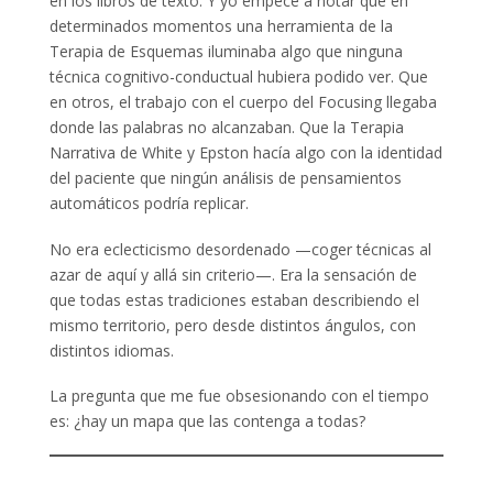
en los libros de texto. Y yo empecé a notar que en
determinados momentos una herramienta de la
Terapia de Esquemas iluminaba algo que ninguna
técnica cognitivo-conductual hubiera podido ver. Que
en otros, el trabajo con el cuerpo del Focusing llegaba
donde las palabras no alcanzaban. Que la Terapia
Narrativa de White y Epston hacía algo con la identidad
del paciente que ningún análisis de pensamientos
automáticos podría replicar.
No era eclecticismo desordenado —coger técnicas al
azar de aquí y allá sin criterio—. Era la sensación de
que todas estas tradiciones estaban describiendo el
mismo territorio, pero desde distintos ángulos, con
distintos idiomas.
La pregunta que me fue obsesionando con el tiempo
es: ¿hay un mapa que las contenga a todas?