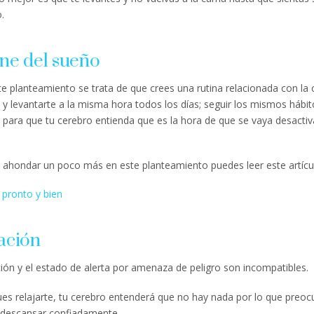
.
ne del sueño
e planteamiento se trata de que crees una rutina relacionada con la
 y levantarte a la misma hora todos los días; seguir los mismos hábi
 para que tu cerebro entienda que es la hora de que se vaya desact
s ahondar un poco más en este planteamiento puedes leer este artícu
 pronto y bien
ación
ción y el estado de alerta por amenaza de peligro son incompatibles.
ues relajarte, tu cerebro entenderá que no hay nada por lo que preoc
 descansar confiadamente.