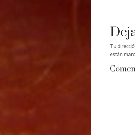
Deja
Tu direcció
están mar
Comen