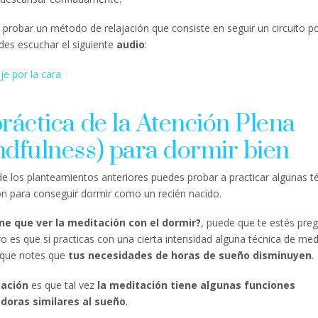
s probar un método de relajación que consiste en seguir un circuito po
des escuchar el siguiente
audio
:
je por la cara
ráctica de la Atención Plena
ndfulness) para dormir bien
 los planteamientos anteriores puedes probar a practicar algunas t
n para conseguir dormir como un recién nacido.
ne que ver la meditación con el dormir?
, puede que te estés pre
o es que si practicas con una cierta intensidad alguna técnica de med
 que notes que
tus necesidades de horas de sueño disminuyen
.
cación
es que tal vez
la meditación tiene algunas funciones
doras similares al sueño
.