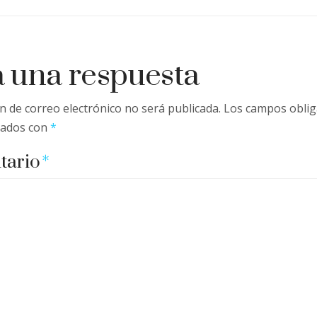
 una respuesta
n de correo electrónico no será publicada.
Los campos oblig
cados con
*
tario
*