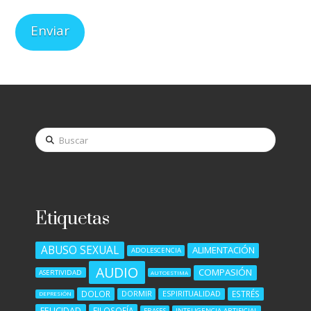
Buscar
Etiquetas
ABUSO SEXUAL
ALIMENTACIÓN
ADOLESCENCIA
AUDIO
COMPASIÓN
ASERTIVIDAD
AUTOESTIMA
DOLOR
ESTRÉS
DORMIR
ESPIRITUALIDAD
DEPRESIÓN
FELICIDAD
FILOSOFÍA
FRASES
INTELIGENCIA ARTIFICIAL