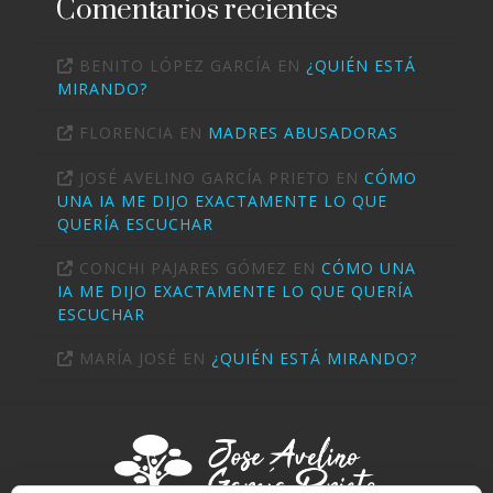
Comentarios recientes
BENITO LÓPEZ GARCÍA
EN
¿QUIÉN ESTÁ
MIRANDO?
FLORENCIA
EN
MADRES ABUSADORAS
JOSÉ AVELINO GARCÍA PRIETO
EN
CÓMO
UNA IA ME DIJO EXACTAMENTE LO QUE
QUERÍA ESCUCHAR
CONCHI PAJARES GÓMEZ
EN
CÓMO UNA
IA ME DIJO EXACTAMENTE LO QUE QUERÍA
ESCUCHAR
MARÍA JOSÉ
EN
¿QUIÉN ESTÁ MIRANDO?