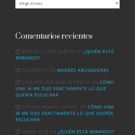
Archivo
Comentarios recientes
BENITO LÓPEZ GARCÍA
EN
¿QUIÉN ESTÁ
MIRANDO?
FLORENCIA
EN
MADRES ABUSADORAS
JOSÉ AVELINO GARCÍA PRIETO
EN
CÓMO
UNA IA ME DIJO EXACTAMENTE LO QUE
QUERÍA ESCUCHAR
CONCHI PAJARES GÓMEZ
EN
CÓMO UNA
IA ME DIJO EXACTAMENTE LO QUE QUERÍA
ESCUCHAR
MARÍA JOSÉ
EN
¿QUIÉN ESTÁ MIRANDO?